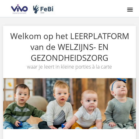
HOME
Welkom op het LEERPLATFORM
AANMELDING
van de WELZIJNS- EN
GEZONDHEIDSZORG
INLOGGEN
waar je leert in kleine porties à la carte