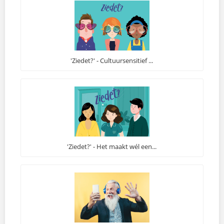
'Ziedet?' - Cultuursensitief ...
'Ziedet?' - Het maakt wél een...